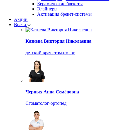
Керамические брекеты
Элайнеры
Активация брекет-системы
Акции
Врачи
Казиева Виктория Николаевна
детский врач стоматолог
Черных Анна Семёновна
Стоматолог-ортопед