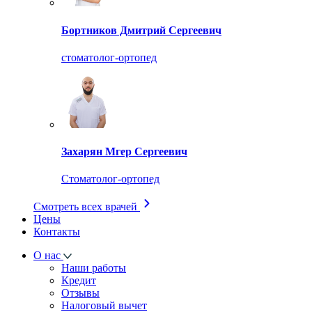
Бортников Дмитрий Сергеевич
стоматолог-ортопед
Захарян Мгер Сергеевич
Стоматолог-ортопед
Смотреть всех врачей
Цены
Контакты
О нас
Наши работы
Кредит
Отзывы
Налоговый вычет