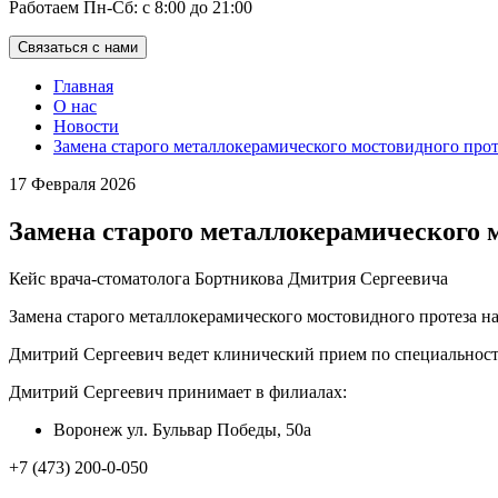
Работаем Пн-Cб: с 8:00 до 21:00
Связаться с нами
Главная
О нас
Новости
Замена старого металлокерамического мостовидного прот
17 Февраля 2026
Замена старого металлокерамического 
Кейс врача-стоматолога Бортникова Дмитрия Сергеевича
Замена старого металлокерамического мостовидного протеза н
Дмитрий Сергеевич ведет клинический прием по специальност
Дмитрий Сергеевич принимает в филиалах:
Воронеж ул. Бульвар Победы, 50а
+7 (473) 200-0-050