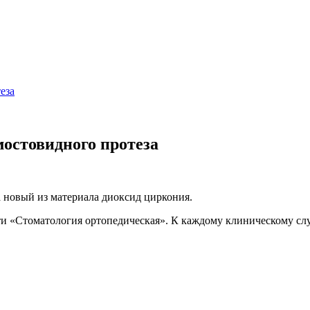
еза
мостовидного протеза
а новый из материала диоксид циркония.
и «Стоматология ортопедическая». К каждому клиническому сл