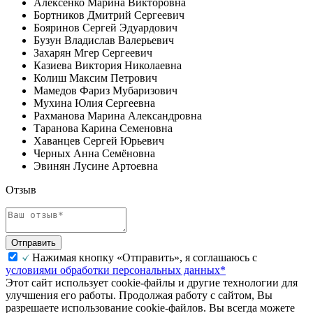
Алексенко Марина Викторовна
Бортников Дмитрий Сергеевич
Бояринов Сергей Эдуардович
Бузун Владислав Валерьевич
Захарян Мгер Сергеевич
Казиева Виктория Николаевна
Колиш Максим Петрович
Мамедов Фариз Мубаризович
Мухина Юлия Сергеевна
Рахманова Марина Александровна
Таранова Карина Семеновна
Хаванцев Сергей Юрьевич
Черных Анна Семёновна
Эвинян Лусине Артоевна
Отзыв
Отправить
Нажимая кнопку «Отправить», я соглашаюсь с
условиями обработки персональных данных*
Этот сайт использует cookie-файлы и другие технологии для
улучшения его работы. Продолжая работу с сайтом, Вы
разрешаете использование cookie-файлов. Вы всегда можете