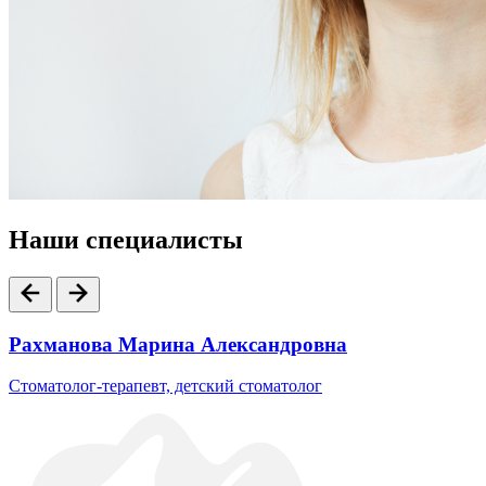
Наши специалисты
Рахманова Марина Александровна
Стоматолог-терапевт, детский стоматолог
с