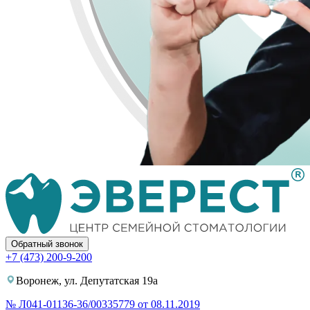
Обратный звонок
+7 (473) 200-9-200
Воронеж, ул. Депутатская 19а
№ Л041-01136-36/00335779 от 08.11.2019