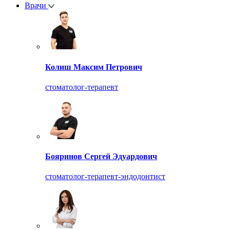
Врачи
Колиш Максим Петрович
стоматолог-терапевт
Бояринов Сергей Эдуардович
стоматолог-терапевт-эндодонтист