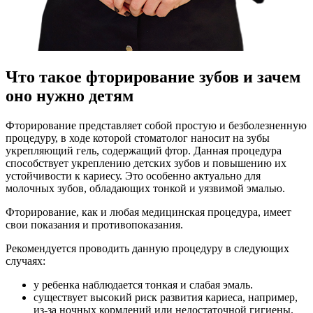
Что такое фторирование зубов и зачем
оно нужно детям
Фторирование представляет собой простую и безболезненную
процедуру, в ходе которой стоматолог наносит на зубы
укрепляющий гель, содержащий фтор. Данная процедура
способствует укреплению детских зубов и повышению их
устойчивости к кариесу. Это особенно актуально для
молочных зубов, обладающих тонкой и уязвимой эмалью.
Фторирование, как и любая медицинская процедура, имеет
свои показания и противопоказания.
Рекомендуется проводить данную процедуру в следующих
случаях:
у ребенка наблюдается тонкая и слабая эмаль.
существует высокий риск развития кариеса, например,
из-за ночных кормлений или недостаточной гигиены.