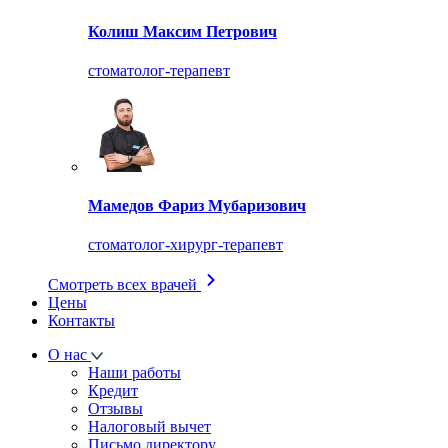
Колиш Максим Петрович
стоматолог-терапевт
Мамедов Фариз Мубаризович
стоматолог-хирург-терапевт
Смотреть всех врачей
Цены
Контакты
О нас
Наши работы
Кредит
Отзывы
Налоговый вычет
Письмо директору