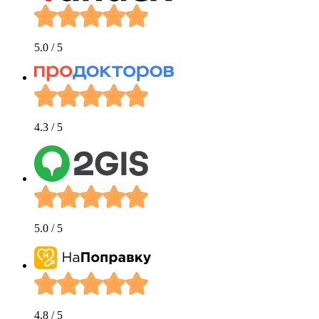
5.0
/ 5
4.3
/ 5
5.0
/ 5
4.8
/ 5