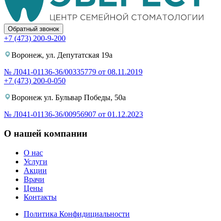
Обратный звонок
+7 (473) 200-9-200
Воронеж, ул. Депутатская 19а
№ Л041-01136-36/00335779 от 08.11.2019
+7 (473) 200-0-050
Воронеж ул. Бульвар Победы, 50а
№ Л041-01136-36/00956907 от 01.12.2023
О нашей компании
О нас
Услуги
Акции
Врачи
Цены
Контакты
Политика Конфидициальности