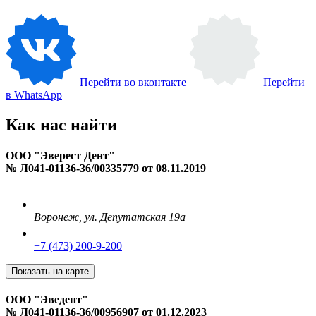
Перейти во вконтакте
Перейти
в WhatsApp
Как нас
найти
ООО "Эверест Дент"
№ Л041-01136-36/00335779 от 08.11.2019
Воронеж
,
ул. Депутатская 19а
+7 (473) 200-9-200
Показать на карте
ООО "Эведент"
№ Л041-01136-36/00956907 от 01.12.2023