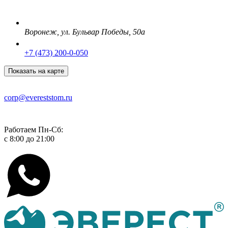
Воронеж
,
ул. Бульвар Победы, 50а
+7 (473) 200-0-050
Показать на карте
corp@evereststom.ru
Работаем Пн-Cб:
с 8:00 до 21:00