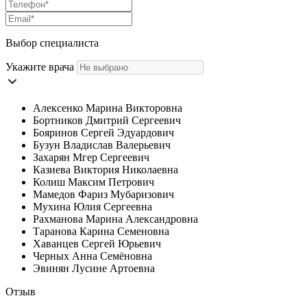
Выбор специалиста
Укажите врача
Алексенко Марина Викторовна
Бортников Дмитрий Сергеевич
Бояринов Сергей Эдуардович
Бузун Владислав Валерьевич
Захарян Мгер Сергеевич
Казиева Виктория Николаевна
Колиш Максим Петрович
Мамедов Фариз Мубаризович
Мухина Юлия Сергеевна
Рахманова Марина Александровна
Таранова Карина Семеновна
Хаванцев Сергей Юрьевич
Черных Анна Семёновна
Эвинян Лусине Артоевна
Отзыв