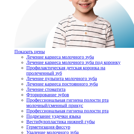
Показать цены
Лечение кариеса молочного зуба
Лечение кариеса молочного зуба под коронку
Профилактическая детская коронка на
пролеченный зуб
Лечение пульпита молочного зуба
Лечение кариеса постоянного зуба
Лечение стоматита
Фторирование зубов
Профессиональная гигиена полости рта
молочный/сменный прикус
Профессиональная гигиена полости рта
Подрезание уздечки языка
Вестибулопластика нижней губы
Герметизация фиссур
Удаление молочного зуба