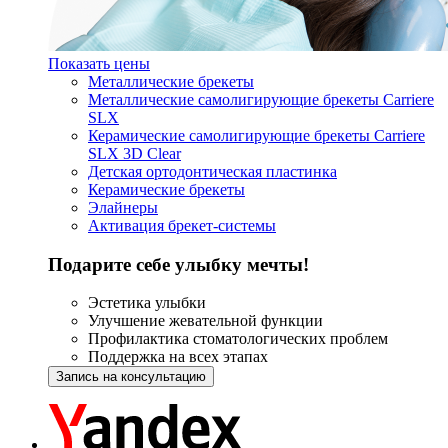
Показать цены
Металлические брекеты
Металлические самолигирующие брекеты Carriere
SLX
Керамические самолигирующие брекеты Carriere
SLX 3D Clear
Детская ортодонтическая пластинка
Керамические брекеты
Элайнеры
Активация брекет-системы
Подарите себе улыбку мечты!
Эстетика улыбки
Улучшение жевательной функции
Профилактика стоматологических проблем
Поддержка на всех этапах
Запись на консультацию