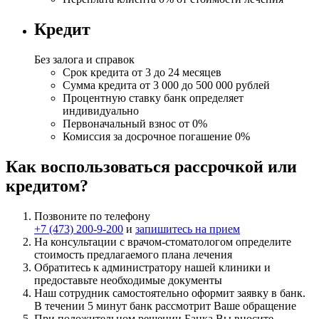
Кредит
Без залога и справок
Срок кредита
от 3 до 24 месяцев
Сумма кредита
от 3 000 до 500 000 рублей
Процентную ставку банк определяет
индивидуально
Первоначальный
взнос от 0%
Комиссия за досрочное
погашение 0%
Как воспользоваться рассрочкой или
кредитом?
Позвоните по телефону
+7 (473) 200-9-200
и
запишитесь на прием
На консультации с врачом-стоматологом
определите
стоимость
предлагаемого плана лечения
Обратитесь к
администратору
нашей клиники и
предоставьте необходимые документы
Наш сотрудник самостоятельно оформит заявку в банк.
В течении 5 минут
банк рассмотрит Ваше обращение
При положительном решении Банка
Вы вносите