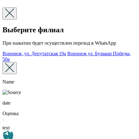
Выберите филиал
При нажатии будет осуществлен переход в WhatsApp
Воронеж, ул. Депутатская 19а
Воронеж ул. Бульвар Победы,
50а
Name
date
Оценка
text