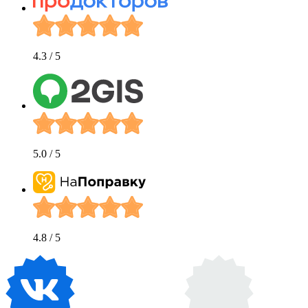
4.3
/ 5
5.0
/ 5
4.8
/ 5