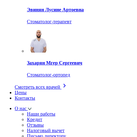
Эвинян Лусине Артоевна
Стоматолог-терапевт
Захарян Мгер Сергеевич
Стоматолог-ортопед
Смотреть всех врачей
Цены
Контакты
О нас
Наши работы
Кредит
Отзывы
Налоговый вычет
Письмо директору