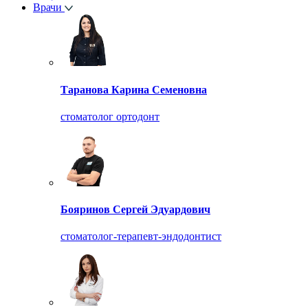
Врачи
Таранова Карина Семеновна
стоматолог ортодонт
Бояринов Сергей Эдуардович
стоматолог-терапевт-эндодонтист