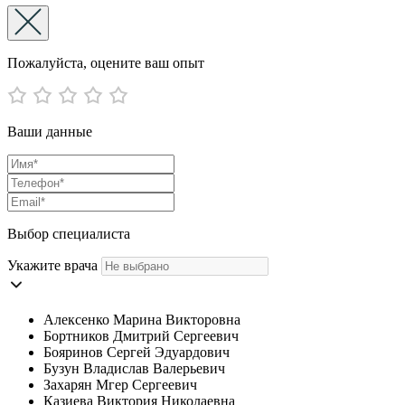
Пожалуйста, оцените ваш опыт
Ваши данные
Выбор специалиста
Укажите врача
Алексенко Марина Викторовна
Бортников Дмитрий Сергеевич
Бояринов Сергей Эдуардович
Бузун Владислав Валерьевич
Захарян Мгер Сергеевич
Казиева Виктория Николаевна