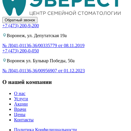
Обратный звонок
+7 (473) 200-9-200
Воронеж, ул. Депутатская 19а
№ Л041-01136-36/00335779 от 08.11.2019
+7 (473) 200-0-050
Воронеж ул. Бульвар Победы, 50а
№ Л041-01136-36/00956907 от 01.12.2023
О нашей компании
О нас
Услуги
Акции
Врачи
Цены
Контакты
Политика Конфидициальности