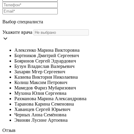
Выбор специалиста
Укажите врача
Алексенко Марина Викторовна
Бортников Дмитрий Сергеевич
Бояринов Сергей Эдуардович
Бузун Владислав Валерьевич
Захарян Мгер Сергеевич
Казиева Виктория Николаевна
Колиш Максим Петрович
Мамедов Фариз Мубаризович
Мухина Юлия Сергеевна
Рахманова Марина Александровна
Таранова Карина Семеновна
Хаванцев Сергей Юрьевич
Черных Анна Семёновна
Эвинян Лусине Артоевна
Отзыв