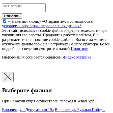
Отправить
Нажимая кнопку «Отправить», я соглашаюсь с
условиями обработки персональных данных*
Этот сайт использует cookie-файлы и другие технологии для
улучшения его работы. Продолжая работу с сайтом, Вы
разрешаете использование cookie-файлов. Вы всегда можете
отключить файлы cookie в настройках Вашего браузера. Более
подробные сведения смотрите в нашей
Политике
Информация собирается сервисом
Яндекс Метрика
Выберите филиал
При нажатии будет осуществлен переход в WhatsApp
Воронеж, ул. Депутатская 19а
Воронеж ул. Бульвар Победы,