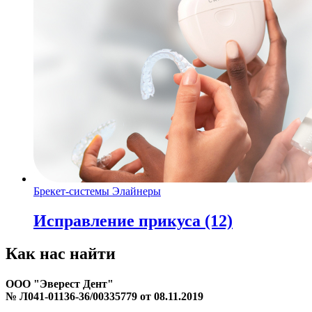
Брекет-системы
Элайнеры
Исправление прикуса
(12)
Как нас
найти
ООО "Эверест Дент"
№ Л041-01136-36/00335779 от 08.11.2019