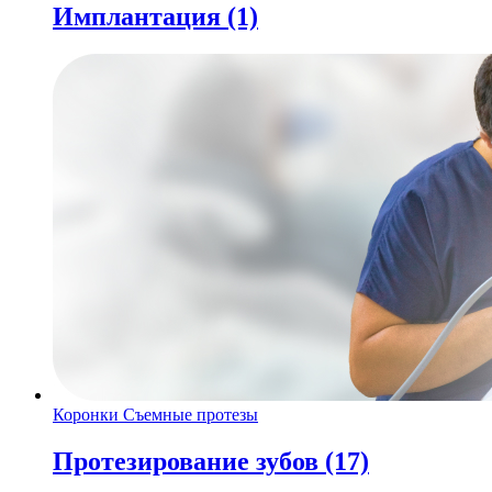
Имплантация
(1)
Коронки
Съемные протезы
Протезирование зубов
(17)