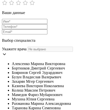
Ваши данные
Выбор специалиста
Укажите врача
Алексенко Марина Викторовна
Бортников Дмитрий Сергеевич
Бояринов Сергей Эдуардович
Бузун Владислав Валерьевич
Захарян Мгер Сергеевич
Казиева Виктория Николаевна
Колиш Максим Петрович
Мамедов Фариз Мубаризович
Мухина Юлия Сергеевна
Рахманова Марина Александровна
Таранова Карина Семеновна