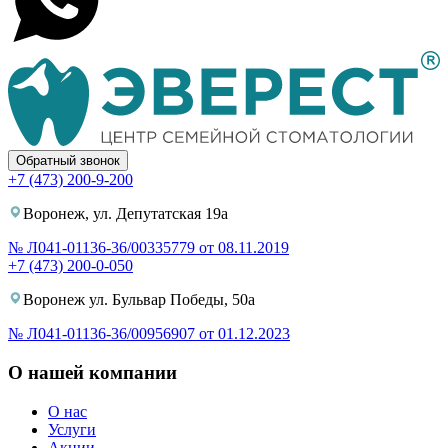
Обратный звонок
+7 (473) 200-9-200
Воронеж, ул. Депутатская 19а
№ Л041-01136-36/00335779 от 08.11.2019
+7 (473) 200-0-050
Воронеж ул. Бульвар Победы, 50а
№ Л041-01136-36/00956907 от 01.12.2023
О нашей компании
О нас
Услуги
Акции