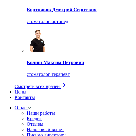
Бортников Дмитрий Сергеевич
стоматолог-ортопед
Колиш Максим Петрович
стоматолог-терапевт
Смотреть всех врачей
Цены
Контакты
О нас
Наши работы
Кредит
Отзывы
Налоговый вычет
Письмо директору