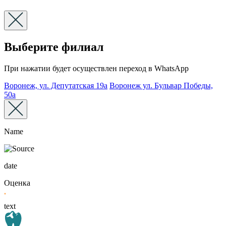
Выберите филиал
При нажатии будет осуществлен переход в WhatsApp
Воронеж, ул. Депутатская 19а
Воронеж ул. Бульвар Победы,
50а
Name
date
Оценка
text