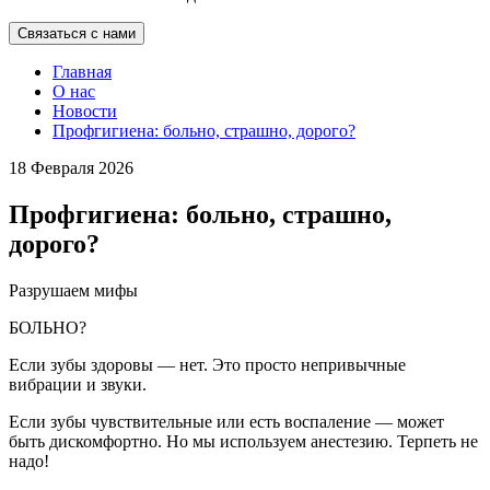
Связаться с нами
Главная
О нас
Новости
Профгигиена: больно, страшно, дорого?
18 Февраля 2026
Профгигиена: больно, страшно,
дорого?
Разрушаем мифы
БОЛЬНО?
Если зубы здоровы — нет. Это просто непривычные
вибрации и звуки.
Если зубы чувствительные или есть воспаление — может
быть дискомфортно. Но мы используем анестезию. Терпеть не
надо!