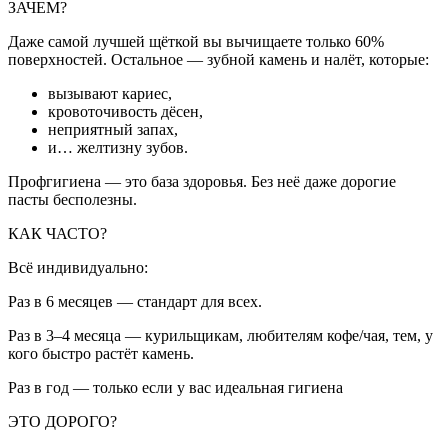
ЗАЧЕМ?
Даже самой лучшей щёткой вы вычищаете только 60%
поверхностей. Остальное — зубной камень и налёт, которые:
вызывают кариес,
кровоточивость дёсен,
неприятный запах,
и… желтизну зубов.
Профгигиена — это база здоровья. Без неё даже дорогие
пасты бесполезны.
КАК ЧАСТО?
Всё индивидуально:
Раз в 6 месяцев — стандарт для всех.
Раз в 3–4 месяца — курильщикам, любителям кофе/чая, тем, у
кого быстро растёт камень.
Раз в год — только если у вас идеальная гигиена
ЭТО ДОРОГО?