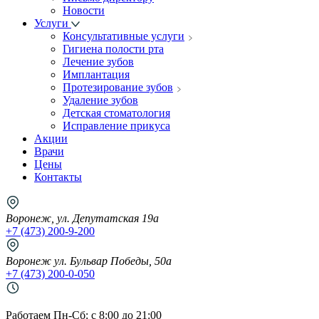
Новости
Услуги
Консультативные услуги
Гигиена полости рта
Лечение зубов
Имплантация
Протезирование зубов
Удаление зубов
Детская стоматология
Исправление прикуса
Акции
Врачи
Цены
Контакты
Воронеж, ул. Депутатская 19а
+7 (473) 200-9-200
Воронеж ул. Бульвар Победы, 50а
+7 (473) 200-0-050
Работаем Пн-Cб: с 8:00 до 21:00