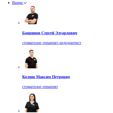
Врачи
Бояринов Сергей Эдуардович
стоматолог-терапевт-эндодонтист
Колиш Максим Петрович
стоматолог-терапевт