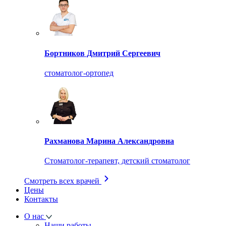
Бортников Дмитрий Сергеевич
стоматолог-ортопед
Рахманова Марина Александровна
Стоматолог-терапевт, детский стоматолог
Смотреть всех врачей
Цены
Контакты
О нас
Наши работы