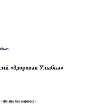
ыбка»
гий «Здоровая Улыбка»
 «Жизнь без кариеса».