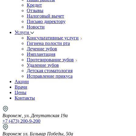
Кредит
Отзывы
Налоговый вычет
Письмо директору
Новости
Услуги
Консультативные услуги
Гигиена полости рта
Лечение зубов
Имплантация
Протезирование зубов
Удаление зубов
Детская стоматология
Исправление прикуса
Акции
Врачи
Цены
Контакты
Воронеж, ул. Депутатская 19а
+7 (473) 200-9-200
Воронеж ул. Бульвар Победы, 50а