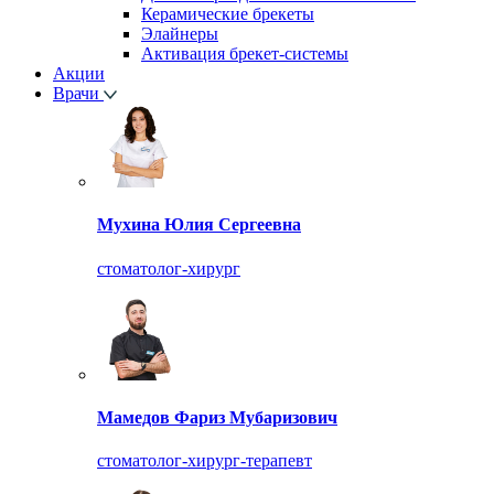
Керамические брекеты
Элайнеры
Активация брекет-системы
Акции
Врачи
Мухина Юлия Сергеевна
стоматолог-хирург
Мамедов Фариз Мубаризович
стоматолог-хирург-терапевт