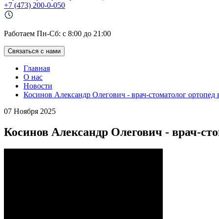
+7 (473) 200-0-050
Работаем Пн-Cб: с 8:00 до 21:00
Связаться с нами
Главная
О нас
Новости
Косинов Александр Олегович - врач-стоматолог ортопед
07 Ноября 2025
Косинов Александр Олегович - врач-ст