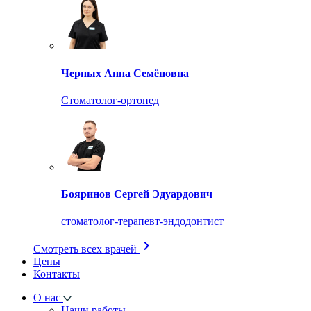
Черных Анна Семёновна
Стоматолог-ортопед
Бояринов Сергей Эдуардович
стоматолог-терапевт-эндодонтист
Смотреть всех врачей
Цены
Контакты
О нас
Наши работы