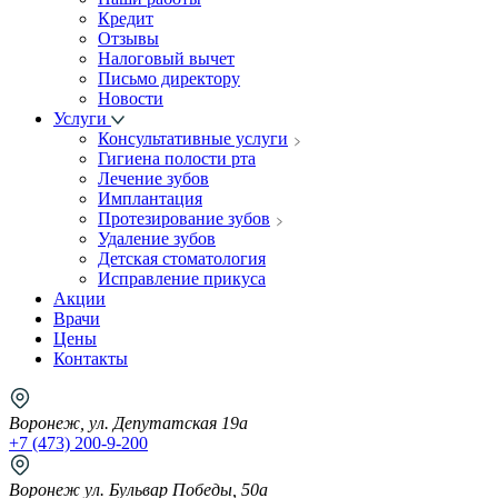
Кредит
Отзывы
Налоговый вычет
Письмо директору
Новости
Услуги
Консультативные услуги
Гигиена полости рта
Лечение зубов
Имплантация
Протезирование зубов
Удаление зубов
Детская стоматология
Исправление прикуса
Акции
Врачи
Цены
Контакты
Воронеж, ул. Депутатская 19а
+7 (473) 200-9-200
Воронеж ул. Бульвар Победы, 50а