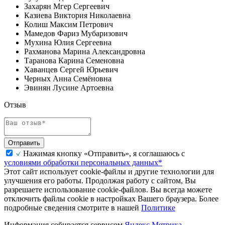
Захарян Мгер Сергеевич
Казиева Виктория Николаевна
Колиш Максим Петрович
Мамедов Фариз Мубаризович
Мухина Юлия Сергеевна
Рахманова Марина Александровна
Таранова Карина Семеновна
Хаванцев Сергей Юрьевич
Черных Анна Семёновна
Эвинян Лусине Артоевна
Отзыв
Отправить
Нажимая кнопку «Отправить», я соглашаюсь с
условиями обработки персональных данных*
Этот сайт использует cookie-файлы и другие технологии для
улучшения его работы. Продолжая работу с сайтом, Вы
разрешаете использование cookie-файлов. Вы всегда можете
отключить файлы cookie в настройках Вашего браузера. Более
подробные сведения смотрите в нашей
Политике
Информация собирается сервисом
Яндекс Метрика