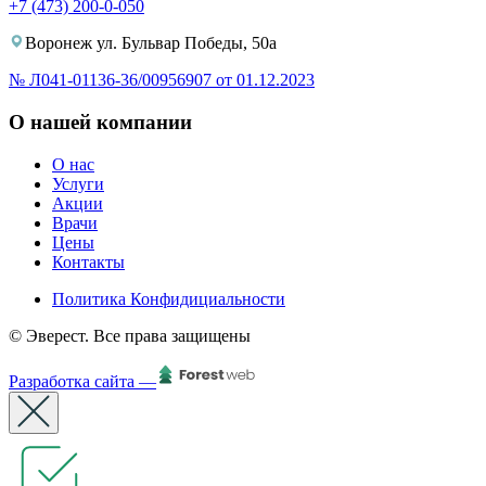
+7 (473) 200-0-050
Воронеж ул. Бульвар Победы, 50а
№ Л041-01136-36/00956907 от 01.12.2023
О нашей компании
О нас
Услуги
Акции
Врачи
Цены
Контакты
Политика Конфидициальности
© Эверест. Все права защищены
Разработка сайта —