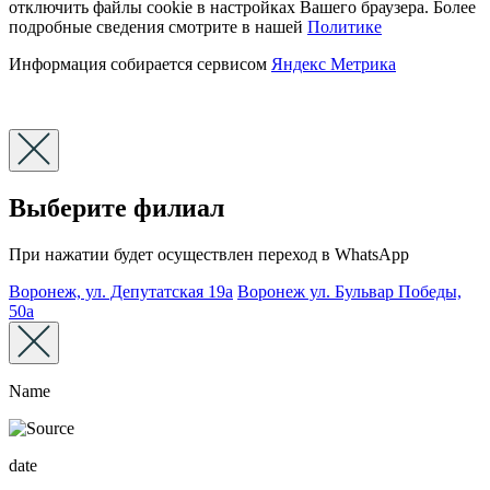
отключить файлы cookie в настройках Вашего браузера. Более
подробные сведения смотрите в нашей
Политике
Информация собирается сервисом
Яндекс Метрика
Выберите филиал
При нажатии будет осуществлен переход в WhatsApp
Воронеж, ул. Депутатская 19а
Воронеж ул. Бульвар Победы,
50а
Name
date