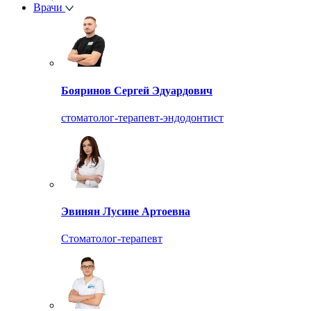
Врачи
Бояринов Сергей Эдуардович
стоматолог-терапевт-эндодонтист
Эвинян Лусине Артоевна
Стоматолог-терапевт