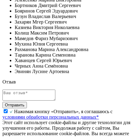
Бортников Дмитрий Сергеевич
Бояринов Сергей Эдуардович
Бузун Владислав Валерьевич
Захарян Мгер Сергеевич
Казиева Виктория Николаевна
Колиш Максим Петрович
Мамедов Фариз Мубаризович
Мухина Юлия Сергеевна
Рахманова Марина Александровна
Таранова Карина Семеновна
Хаванцев Сергей Юрьевич
Черных Анна Семёновна
Эвинян Лусине Артоевна
Отзыв
Отправить
Нажимая кнопку «Отправить», я соглашаюсь с
условиями обработки персональных данных*
Этот сайт использует cookie-файлы и другие технологии для
улучшения его работы. Продолжая работу с сайтом, Вы
разрешаете использование cookie-файлов. Вы всегда можете