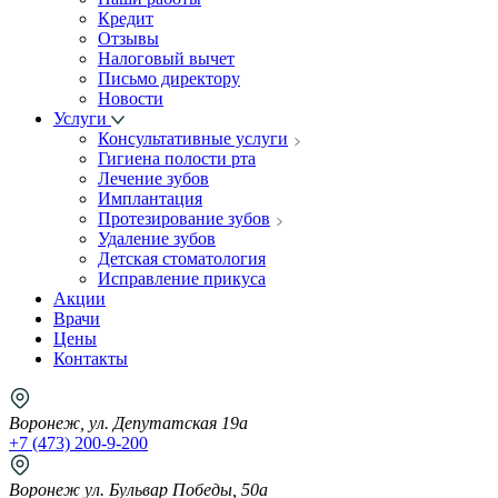
Кредит
Отзывы
Налоговый вычет
Письмо директору
Новости
Услуги
Консультативные услуги
Гигиена полости рта
Лечение зубов
Имплантация
Протезирование зубов
Удаление зубов
Детская стоматология
Исправление прикуса
Акции
Врачи
Цены
Контакты
Воронеж, ул. Депутатская 19а
+7 (473) 200-9-200
Воронеж ул. Бульвар Победы, 50а