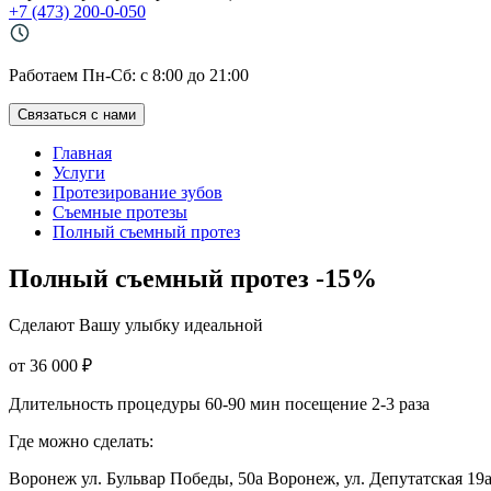
+7 (473) 200-0-050
Работаем Пн-Cб: с 8:00 до 21:00
Связаться с нами
Главная
Услуги
Протезирование зубов
Съемные протезы
Полный съемный протез
Полный съемный протез
-15%
Сделают Вашу улыбку идеальной
от 36 000 ₽
Длительность процедуры 60-90 мин посещение 2-3 раза
Где можно сделать:
Воронеж ул. Бульвар Победы, 50а
Воронеж, ул. Депутатская 19