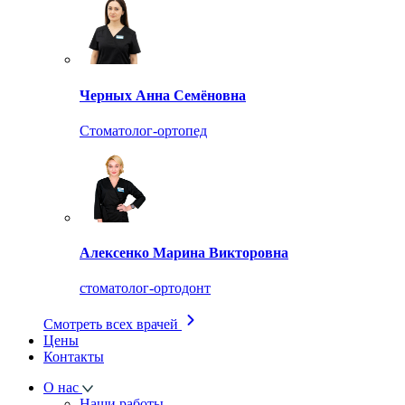
Черных Анна Семёновна
Стоматолог-ортопед
Алексенко Марина Викторовна
стоматолог-ортодонт
Смотреть всех врачей
Цены
Контакты
О нас
Наши работы