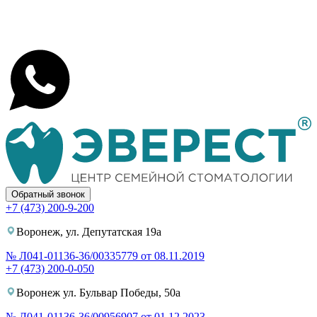
Обратный звонок
+7 (473) 200-9-200
Воронеж, ул. Депутатская 19а
№ Л041-01136-36/00335779 от 08.11.2019
+7 (473) 200-0-050
Воронеж ул. Бульвар Победы, 50а
№ Л041-01136-36/00956907 от 01.12.2023