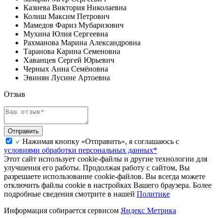
Казиева Виктория Николаевна
Колиш Максим Петрович
Мамедов Фариз Мубаризович
Мухина Юлия Сергеевна
Рахманова Марина Александровна
Таранова Карина Семеновна
Хаванцев Сергей Юрьевич
Черных Анна Семёновна
Эвинян Лусине Артоевна
Отзыв
Отправить
Нажимая кнопку «Отправить», я соглашаюсь с
условиями обработки персональных данных*
Этот сайт использует cookie-файлы и другие технологии для
улучшения его работы. Продолжая работу с сайтом, Вы
разрешаете использование cookie-файлов. Вы всегда можете
отключить файлы cookie в настройках Вашего браузера. Более
подробные сведения смотрите в нашей
Политике
Информация собирается сервисом
Яндекс Метрика